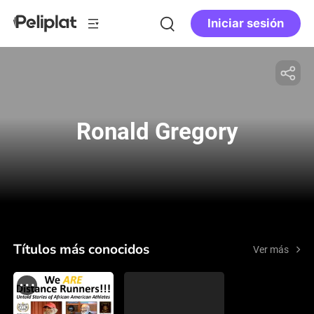
Iniciar sesión
Ronald Gregory
Títulos más conocidos
Ver más