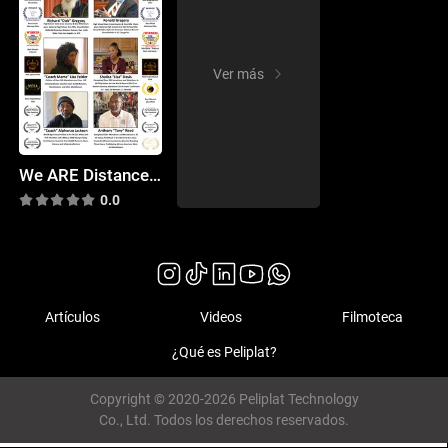
Ver más
We ARE Distance Runners: Untold Stories of African American Athletes
0.0
Artículos
Videos
Filmoteca
¿Qué es Peliplat?
Copyright © 2020-2026 Peliplat Technology
Co., Ltd. Todos los derechos reservados.