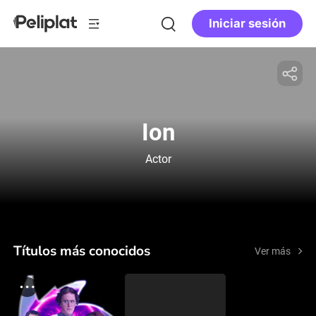
Iniciar sesión
Ion
Actor
Títulos más conocidos
Ver más