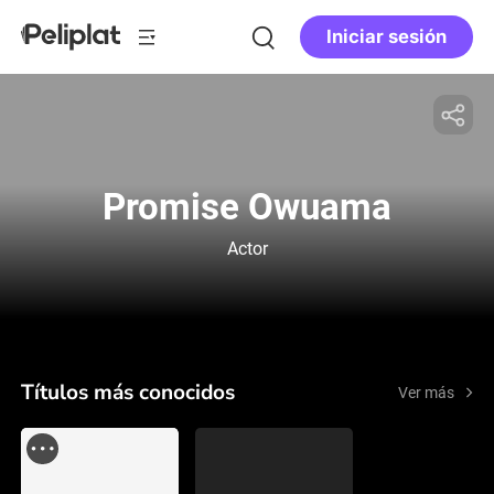
Iniciar sesión
Promise Owuama
Actor
Títulos más conocidos
Ver más