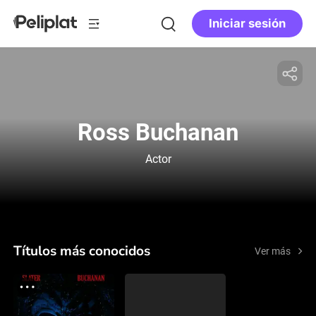
Iniciar sesión
Ross Buchanan
Actor
Títulos más conocidos
Ver más