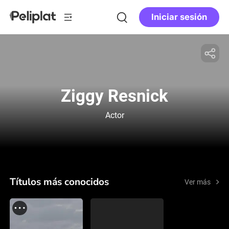
Iniciar sesión
Ziggy Resnick
Actor
Títulos más conocidos
Ver más