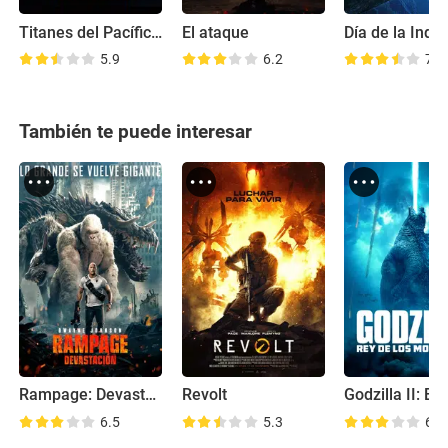
Titanes del Pacífico: La insurrección
El ataque
5.9
6.2
7.1
También te puede interesar
Rampage: Devastación
Revolt
6.5
5.3
6.7