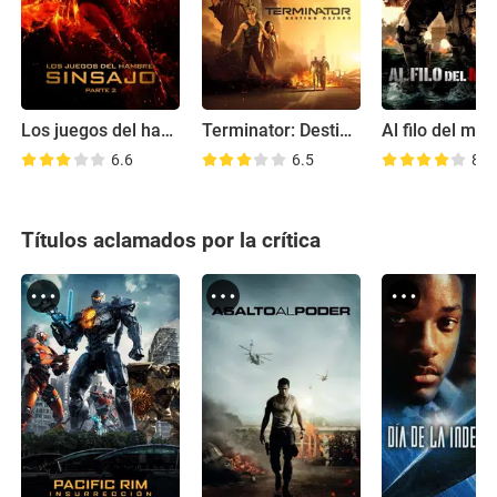
Los juegos del hambre: Sinsajo (parte 2)
Terminator: Destino oculto
Al filo del ma
6.6
6.5
8.1
Títulos aclamados por la crítica