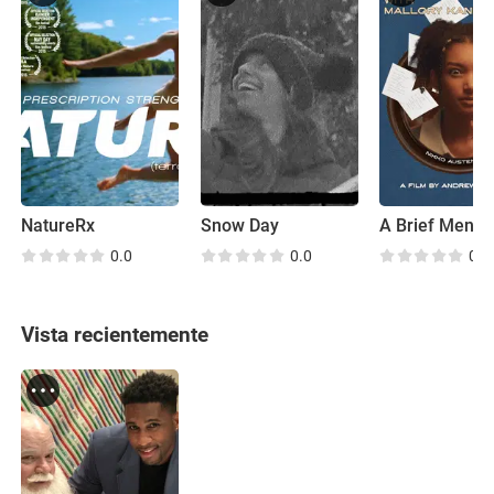
NatureRx
Snow Day
0.0
0.0
0.0
Vista recientemente