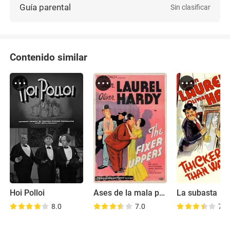
Guía parental
Sin clasificar
Contenido similar
Hoi Polloi
Ases de la mala pata
La subasta
8.0
7.0
7.3