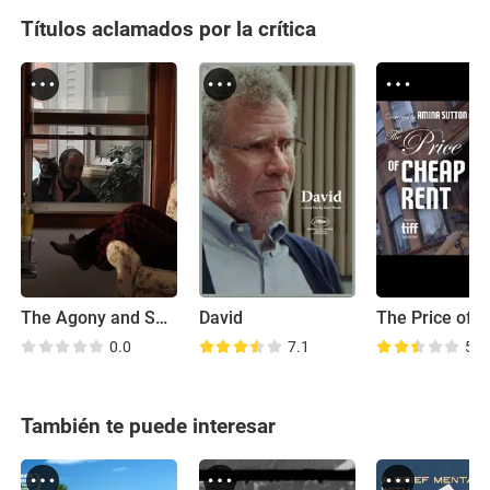
Títulos aclamados por la crítica
The Agony and Sweat of the Human Spirit
David
0.0
7.1
5.8
También te puede interesar