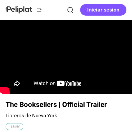
Iniciar sesión
The Booksellers | Official Trailer
Libreros de Nueva York
Tráiler