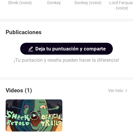
Shrek (voice)
Donkey
Donkey (voice)
Lord Farqua
(voice)
Publicaciones
Deja tu puntuación y comparte
¡Tu puntación y reseña pueden hacer la diferencia!
Videos (1)
Ver más