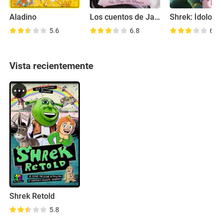
Aladino
Los cuentos de Jasmine: Un viaje de princesa
5.6
6.8
6.2
Vista recientemente
Shrek Retold
5.8