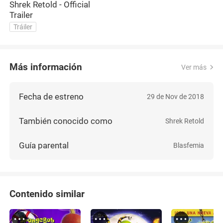
Shrek Retold - Official
Trailer
Tráiler
Más información
Ver más
Fecha de estreno
29 de Nov de 2018
También conocido como
Shrek Retold
Guía parental
Blasfemia
Contenido similar