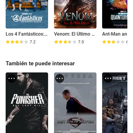
Los 4 Fantásticos: Primeros pasos
Venom: El Último Baile
7.2
7.0
6.2
También te puede interesar