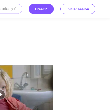
Crear
Iniciar sesión