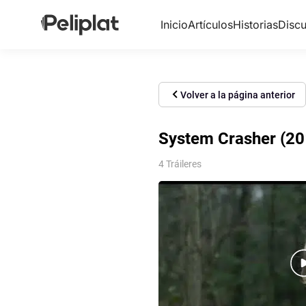
Inicio
Artículos
Historias
Discu
Volver a la página anterior
System Crasher (20
4 Tráileres