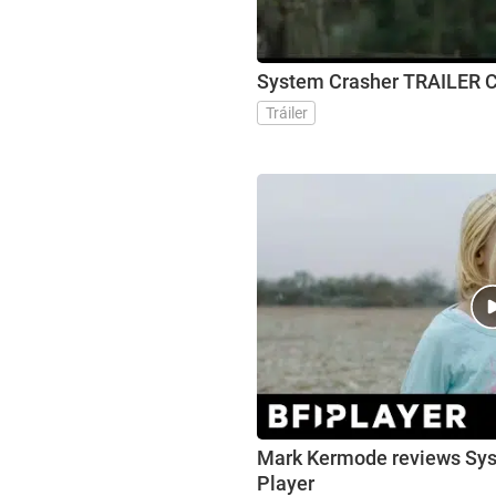
Syst
Tráiler
Mark Kermode reviews Syst
Player