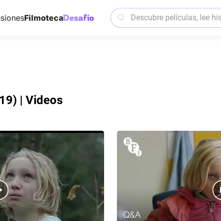
siones
Filmoteca
19) | Videos