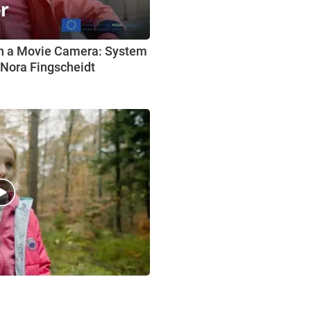
h a Movie Camera: System
 Nora Fingscheidt