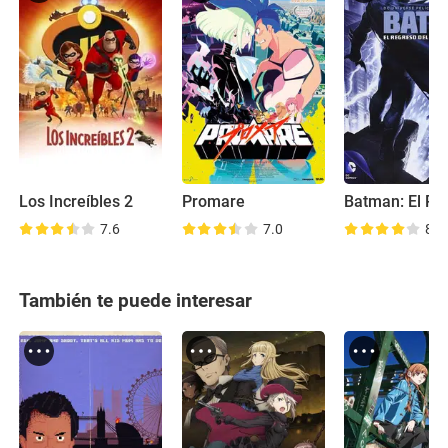
Los Increíbles 2
Promare
7.6
7.0
8.4
También te puede interesar