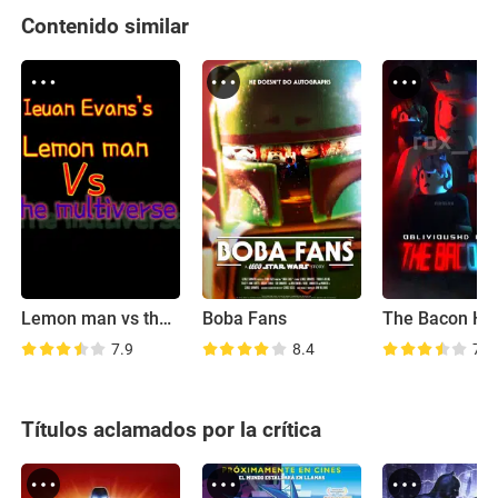
Contenido similar
Lemon man vs the Multiverse
Boba Fans
The Bacon Hai
7.9
8.4
7.7
Títulos aclamados por la crítica