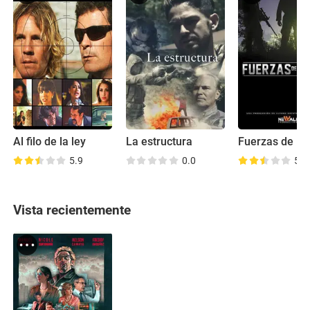
Al filo de la ley
La estructura
Fuerzas de H
5.9
0.0
5.5
Vista recientemente