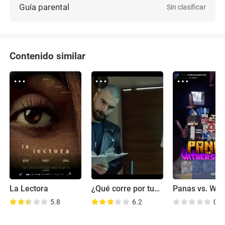
Guía parental
Sin clasificar
Contenido similar
La Lectora
¿Qué corre por tus venas?
5.8
6.2
0.0