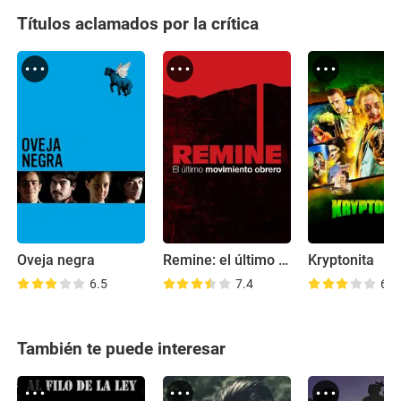
Títulos aclamados por la crítica
Oveja negra
Remine: el último movimiento obrero
Kryptonita
6.5
7.4
6.3
También te puede interesar