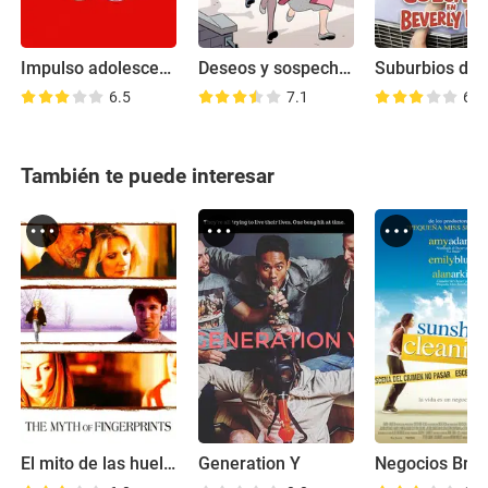
Impulso adolescente
Deseos y sospechas
6.5
7.1
6.7
También te puede interesar
El mito de las huellas digitales
Generation Y
Negocios Brill