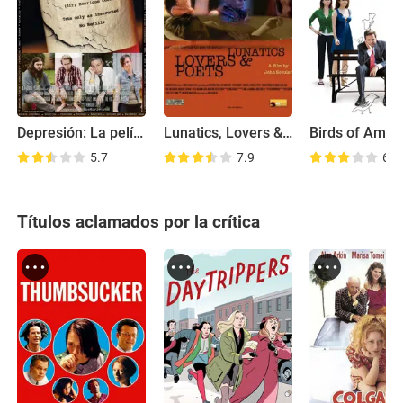
Depresión: La película
Lunatics, Lovers & Poets
Birds of Amer
5.7
7.9
6.0
Títulos aclamados por la crítica