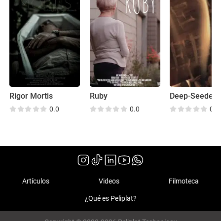
Rigor Mortis
Ruby
Deep-Seeded
0.0
0.0
0.0
Artículos
Videos
Filmoteca
¿Qué es Peliplat?