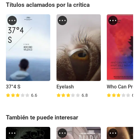
Títulos aclamados por la crítica
37°4 S
Eyelash
6.6
6.8
6.2
También te puede interesar