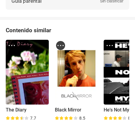
Guía parental
Sin clasificar
Contenido similar
The Diary
Black Mirror
He's Not My...
7.7
8.5
8.0