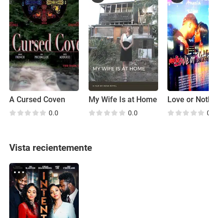
A Cursed Coven
My Wife Is at Home
0.0
0.0
0.0
Vista recientemente