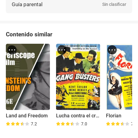
Guía parental
Sin clasificar
Contenido similar
Land and Freedom
Lucha contra el crimen
Florian
7.2
7.0
7.2