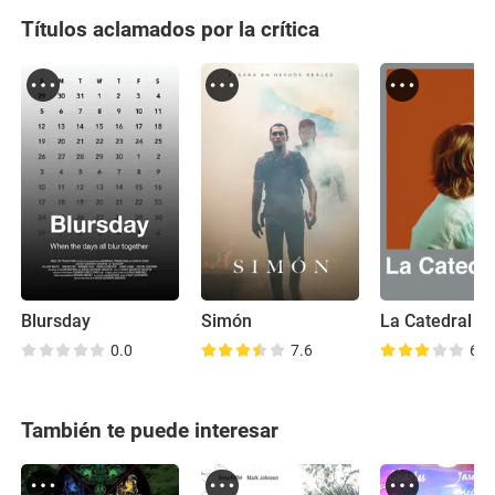
Títulos aclamados por la crítica
Blursday
Simón
La Catedral
0.0
7.6
6.7
También te puede interesar