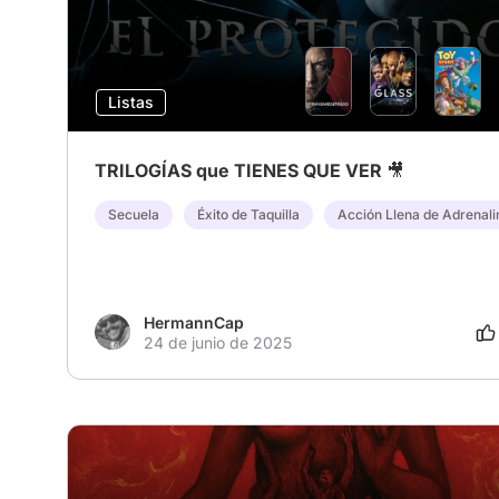
Listas
TRILOGÍAS que TIENES QUE VER 🎥
Secuela
Éxito de Taquilla
Acción Llena de Adrenali
HermannCap
24 de junio de 2025