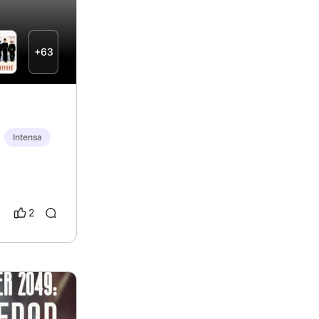
+63
Intensa
2