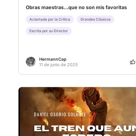
Obras maestras...que no son mis favoritas
Aclamada por la Crítica
Grandes Clásicos
Escrita por su Director
HermannCap
11 de junio de 2025
# Nuevos comienzos en el cine
# Joel Coen
# Ethan 