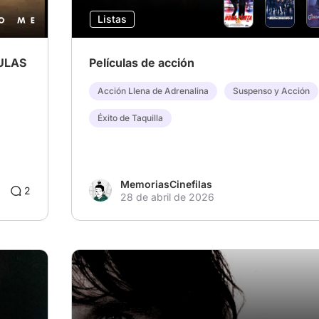
Listas
ULAS
Películas de acción
Acción Llena de Adrenalina
Suspenso y Acción
Éxito de Taquilla
MemoriasCinefilas
2
28 de abril de 2026