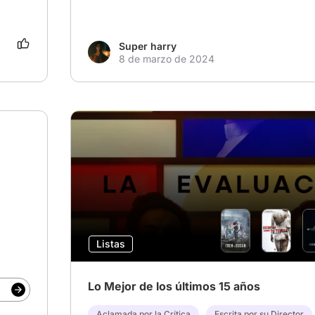
Super harry
8 de marzo de 2024
Listas
Lo Mejor de los últimos 15 años
Aclamada por la Crítica
Escrita por su Director