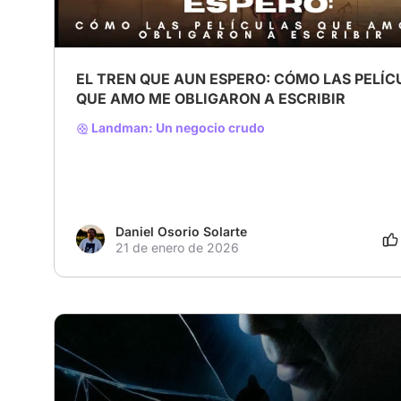
EL TREN QUE AUN ESPERO: CÓMO LAS PELÍC
QUE AMO ME OBLIGARON A ESCRIBIR
Landman: Un negocio crudo
Daniel Osorio Solarte
21 de enero de 2026