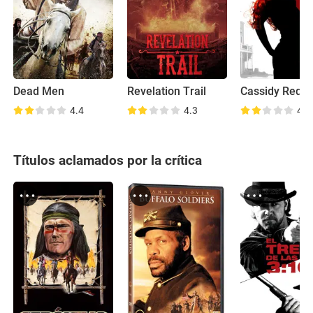
Dead Men
Revelation Trail
Cassidy Red
4.4
4.3
4.6
Títulos aclamados por la crítica