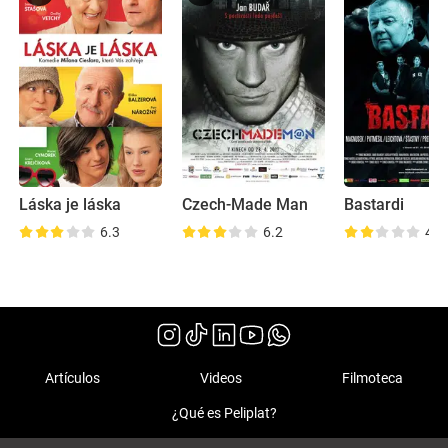
Láska je láska
Czech-Made Man
Bastardi
6.3
6.2
4.8
Artículos
Videos
Filmoteca
¿Qué es Peliplat?