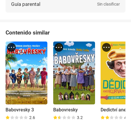
Guía parental
Sin clasificar
Contenido similar
Babovresky 3
Babovresky
2.6
3.2
4.0