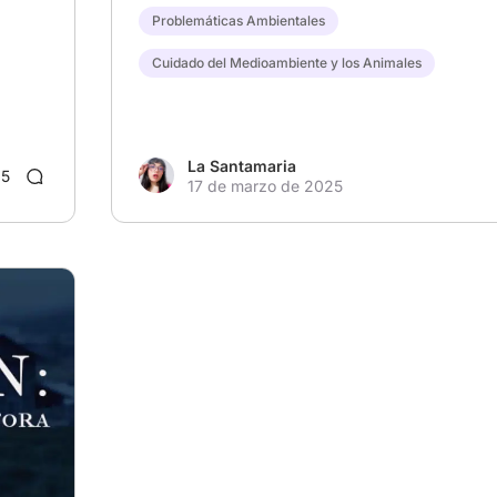
Problemáticas Ambientales
Cuidado del Medioambiente y los Animales
Aclamada por la Crítica
La Santamaria
5
17 de marzo de 2025