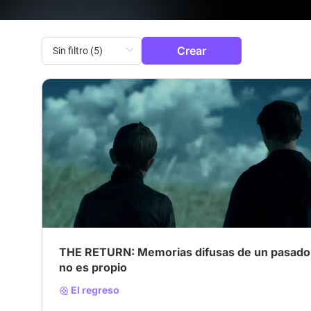
Crear
THE RETURN: Memorias difusas de un pasado
no es propio
El regreso