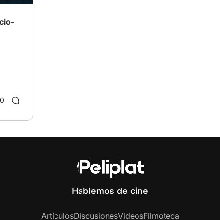
cio-
10
Hablemos de cine
Artículos
Discusiones
Videos
Filmoteca