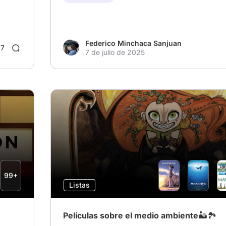
Federico Minchaca Sanjuan
7
7 de julio de 2025
99+
Listas
Películas sobre el medio ambiente🏜️🏞️