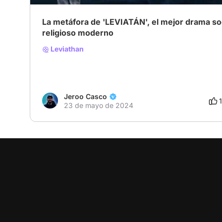
La metáfora de 'LEVIATÁN', el mejor drama so
religioso moderno
Leviathan
Jeroo Casco
23 de mayo de 2024