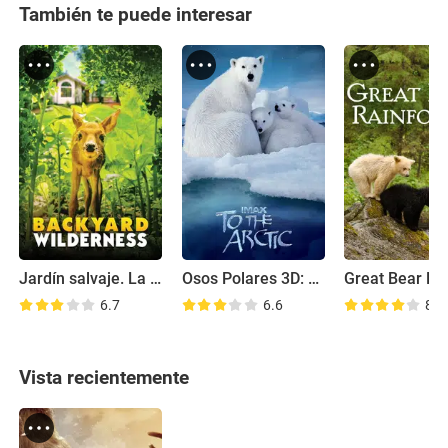
También te puede interesar
Jardín salvaje. La naturaleza que nos rodea
Osos Polares 3D: Ojos en el Hielo
6.7
6.6
8.0
Vista recientemente