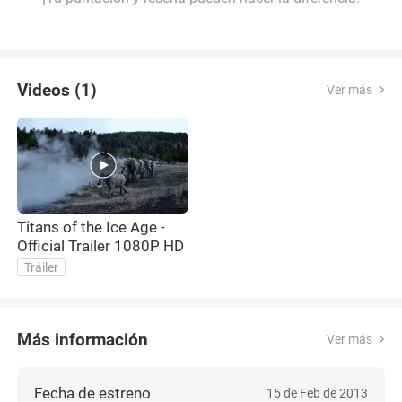
Videos (1)
Ver más
Titans of the Ice Age -
Official Trailer 1080P HD
Tráiler
Más información
Ver más
Fecha de estreno
15 de Feb de 2013