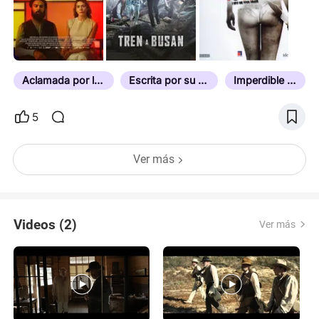
Aclamada por la Crítica
Escrita por su Director
Imperdible de Ver
5
Ver más
Videos (2)
Ver más