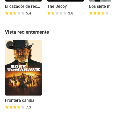
El cazador de recompensas
The Decoy
5.4
3.8
7.0
Vista recientemente
Frontera caníbal
7.3