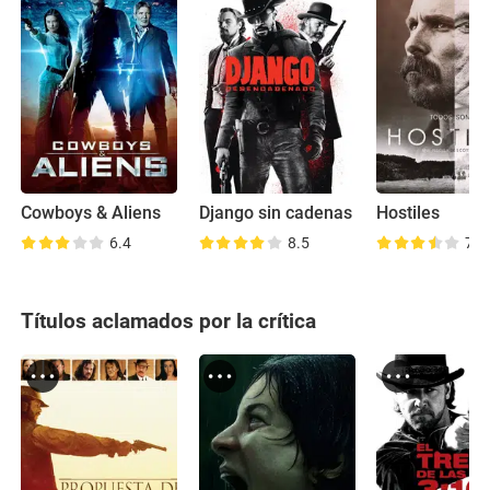
Cowboys & Aliens
Django sin cadenas
Hostiles
6.4
8.5
7.3
Títulos aclamados por la crítica