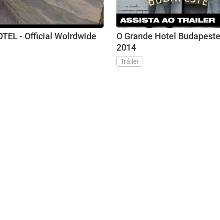
L - Official Wolrdwide
O Grande Hotel Budapeste 
2014
Tráiler