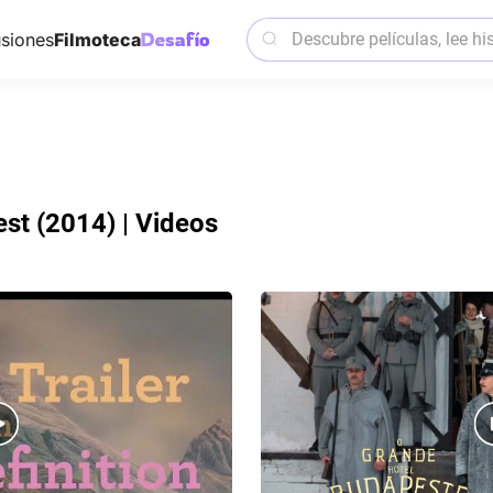
siones
Filmoteca
est (2014) | Videos