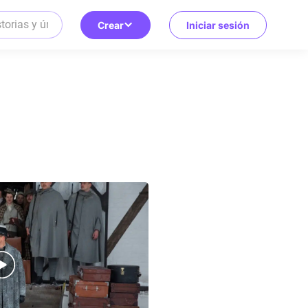
Crear
Iniciar sesión