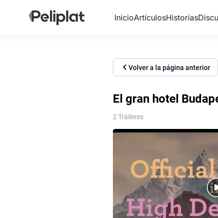
Inicio
Artículos
Historias
Discu
Volver a la página anterior
El gran hotel Budap
2 Tráileres