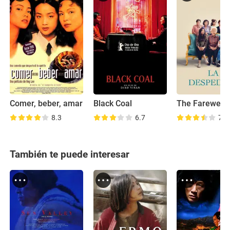
Comer, beber, amar
Black Coal
The Farewell
8.3
6.7
7.8
También te puede interesar