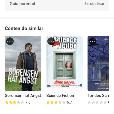
Guía parental
Sin clasificar
Contenido similar
Sörensen hat Angst
Science Fiction
Tor des Schei
7.0
6.7
0.0