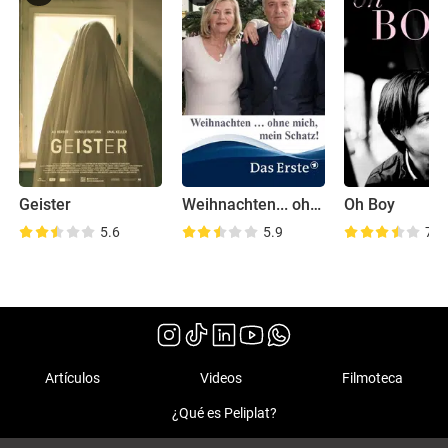
Geister
Weihnachten... ohne mich, mein Schatz!
Oh Boy
5.6
5.9
7.3
Artículos
Videos
Filmoteca
¿Qué es Peliplat?