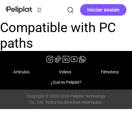
Iniciar sesión
Compatible with PC
paths
Artículos
Videos
Filmoteca
¿Qué es Peliplat?
Copyright © 2020-2026 Peliplat Technology
Co., Ltd. Todos los derechos reservados.