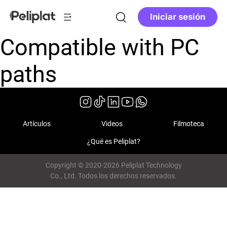
Iniciar sesión
Compatible with PC
paths
Artículos
Videos
Filmoteca
¿Qué es Peliplat?
Copyright © 2020-2026 Peliplat Technology
Co., Ltd. Todos los derechos reservados.