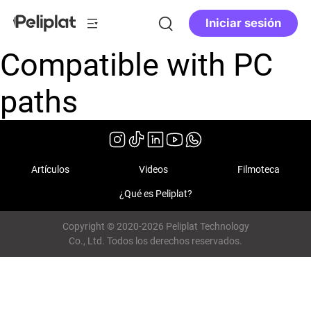
Iniciar sesión
Compatible with PC
paths
Artículos
Videos
Filmoteca
¿Qué es Peliplat?
Copyright © 2020-2026 Peliplat Technology
Co., Ltd. Todos los derechos reservados.