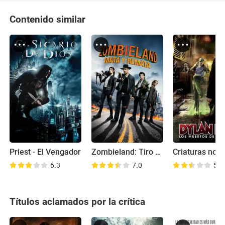
Contenido similar
Priest - El Vengador
Zombieland: Tiro de gracia
Criaturas noc
6.3
7.0
5.1
Títulos aclamados por la crítica