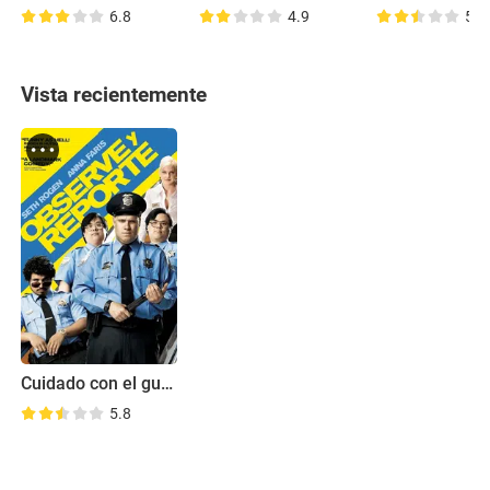
6.8
4.9
5.7
Vista recientemente
Cuidado con el guardia
5.8