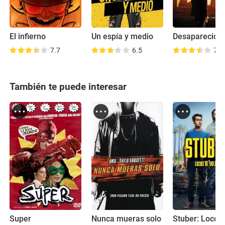
El infierno
Un espía y medio
7.7
6.5
7.8
También te puede interesar
Super
Nunca mueras solo