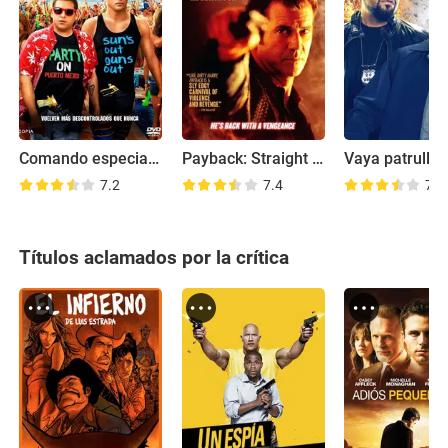
Comando especial 2
Payback: Straight Up
Vaya patrulla
7.2
7.4
7.1
Títulos aclamados por la crítica