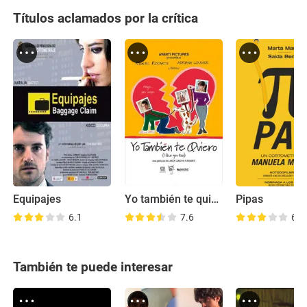
Títulos aclamados por la crítica
Equipajes
Yo también te quiero
Pipas
6.1
7.6
6.7
También te puede interesar