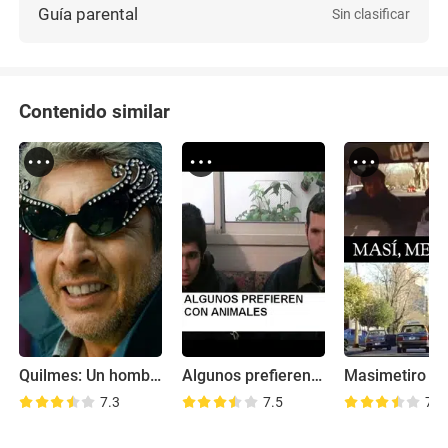
Guía parental
Sin clasificar
Contenido similar
Quilmes: Un hombre común y Corrientes
Algunos prefieren con animales
Masimetiro
7.3
7.5
7.7