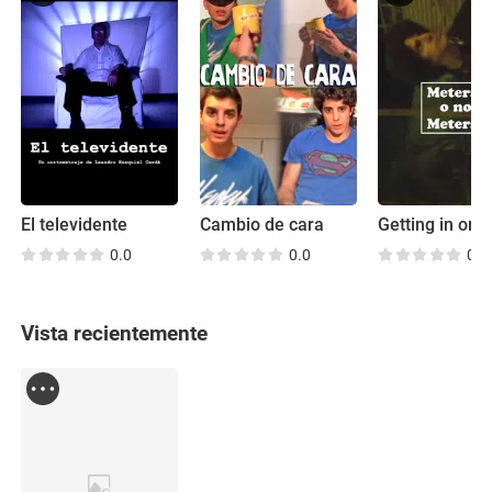
El televidente
Cambio de cara
Getting in or N
0.0
0.0
0.0
Vista recientemente