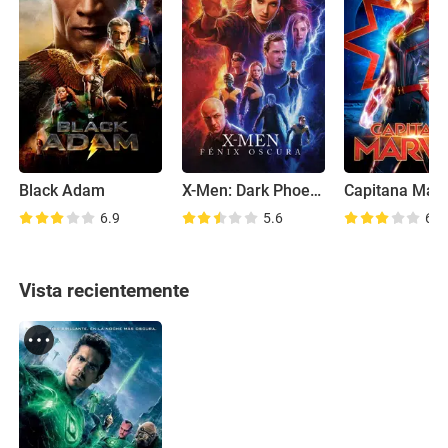
Black Adam
X-Men: Dark Phoenix
Capitana Marv
6.9
5.6
6.7
Vista recientemente