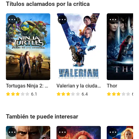
Títulos aclamados por la crítica
Tortugas Ninja 2: Fuera de las sombras
Valerian y la ciudad de los mil planetas
Thor
6.1
6.4
6.9
También te puede interesar