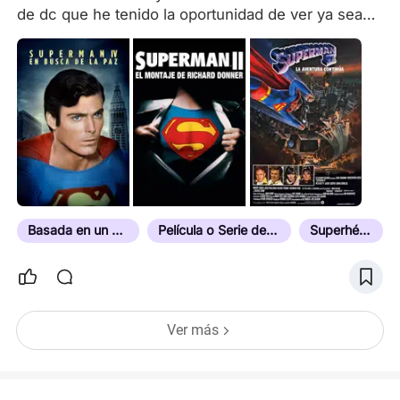
de dc que he tenido la oportunidad de ver ya sea
en streaming o en los cines como por ejemplo las
adaptaciones de Superman, Batman, Flash, ETC.
(POSDATA: Algunos de estas adaptaciones no son
muy conocidas o tomaron alguna inspiración en
adaptarlos
Basada en un Cómic
Película o Serie de Superhéroes
Superhéroes
Ver más