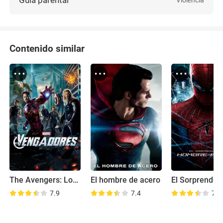
Contenido similar
The Avengers: Los Vengadores
El hombre de acero
7.9
7.4
7.0