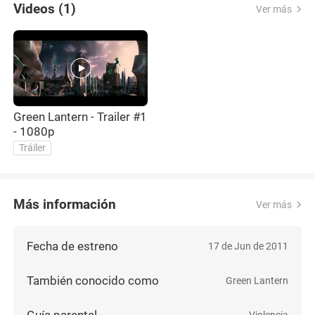
Videos (1)
Ver más
Green Lantern - Trailer #1
- 1080p
Tráiler
Más información
Ver más
Fecha de estreno
17 de Jun de 2011
También conocido como
Green Lantern
Guía parental
Violencia