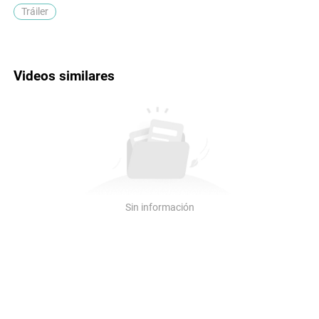
Tráiler
Videos similares
Sin información