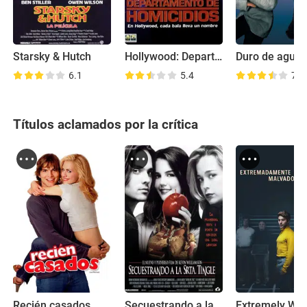
Starsky & Hutch
Hollywood: Departamento de homicidios
Duro de aguan
6.1
5.4
7.3
Títulos aclamados por la crítica
Recién casados
Secuestrando a la Srta Tingle