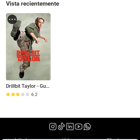
Vista recientemente
Drillbit Taylor - Guardaespaldas escolar
6.2
(2008)
Artículos
Videos
Filmoteca