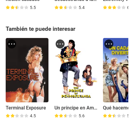
5.5
5.4
6.8
También te puede interesar
Terminal Exposure
Un príncipe en América
4.5
5.6
5.3