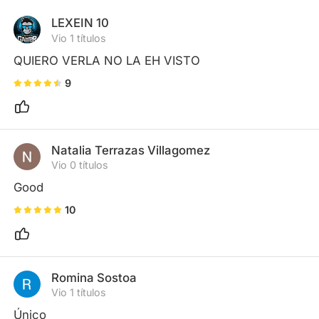
LEXEIN 10
Vio 1 títulos
QUIERO VERLA NO LA EH VISTO
9
Natalia Terrazas Villagomez
Vio 0 títulos
Good
10
Romina Sostoa
Vio 1 títulos
Único