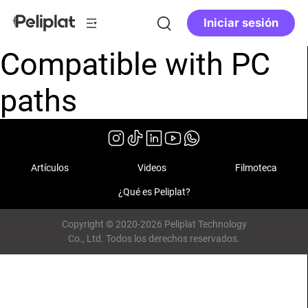
Iniciar sesión
Compatible with PC
paths
Artículos
Videos
Filmoteca
¿Qué es Peliplat?
Copyright © 2020-2026 Peliplat Technology
Co., Ltd. Todos los derechos reservados.