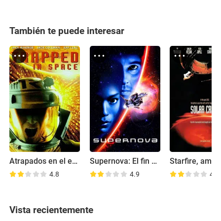
También te puede interesar
Atrapados en el espacio
Supernova: El fin del universo
4.8
4.9
4.1
Vista recientemente