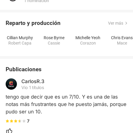
1 nominación
Reparto y producción
Ver más
Cillian Murphy
Rose Byrne
Michelle Yeoh
Chris Evans
Robert Capa
Cassie
Corazon
Mace
Publicaciones
CarlosR.3
Vio 1 títulos
tengo que decir que es un 7/10. Y es una de las 
notas más frustrantes que he puesto jamás, porque 
pudo ser un 10.
7