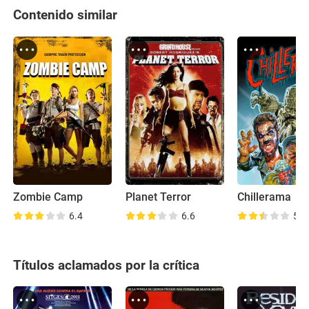
Contenido similar
Zombie Camp
Planet Terror
Chillerama
6.4
6.6
5.5
Títulos aclamados por la crítica