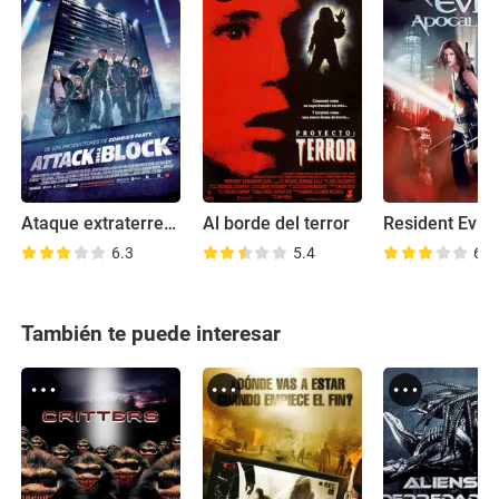
Ataque extraterrestre
Al borde del terror
6.3
5.4
6.5
También te puede interesar