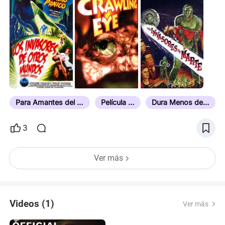
Para Amantes del Cine de Culto y de Serie B
Película de Culto
Dura Menos de 100 Minutos
3
Ver más
Videos (1)
Ver más