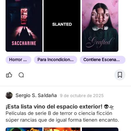
Horror Corporal
Para Incondicionales del Terror
Contiene Escenas Perturbadoras
Sergio S. Saldaña
9 de octubre de 2025
¡Esta lista vino del espacio exterior! 👽🛸
Películas de serie B de terror o ciencia ficción
súper rancias que de igual forma tienen encanto.