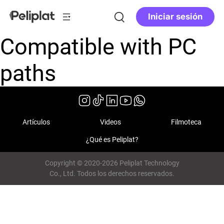
Iniciar sesión
Compatible with PC
paths
Artículos
Videos
Filmoteca
¿Qué es Peliplat?
Copyright © 2020-2026 Peliplat Technology
Co., Ltd. Todos los derechos reservados.