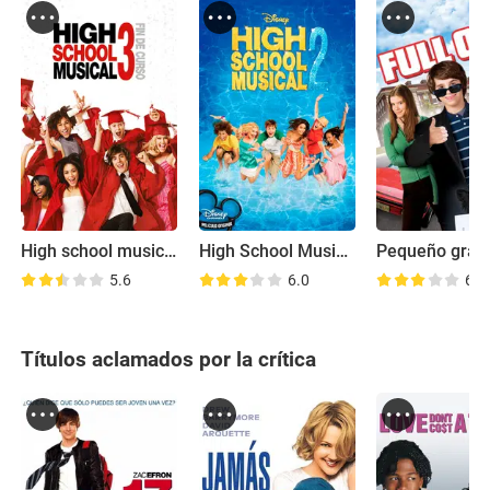
High school musical 3 - La graduación
High School Musical 2
5.6
6.0
6.1
Títulos aclamados por la crítica