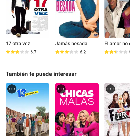
17 otra vez
Jamás besada
6.7
6.2
5.9
También te puede interesar