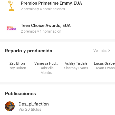
Premios Primetime Emmy, EUA
2 premios y 4 nominaciones
Teen Choice Awards, EUA
2 premios y 1 nominación
Reparto y producción
Ver más
Zac Efron
Vanessa Hudgens
Ashley Tisdale
Lucas Grabe
Troy Bolton
Gabriella
Sharpay Evans
Ryan Evans
Montez
Publicaciones
Des_pi_faction
Vio 20 títulos