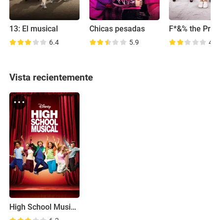
13: El musical
Chicas pesadas
F*&% the Pro
6.4
5.9
4.2
Vista recientemente
High School Musical