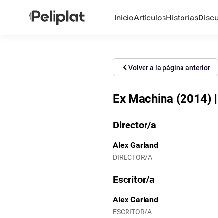
Inicio
Artículos
Historias
Discu
Volver a la página anterior
Ex Machina (2014) 
Director/a
Alex Garland
DIRECTOR/A
Escritor/a
Alex Garland
ESCRITOR/A