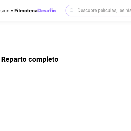
siones
Filmoteca
| Reparto completo