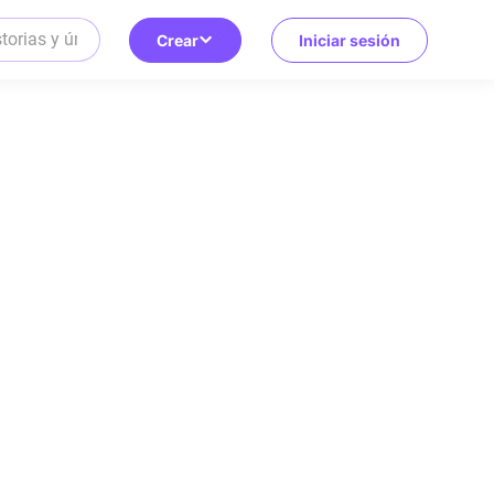
Crear
Iniciar sesión