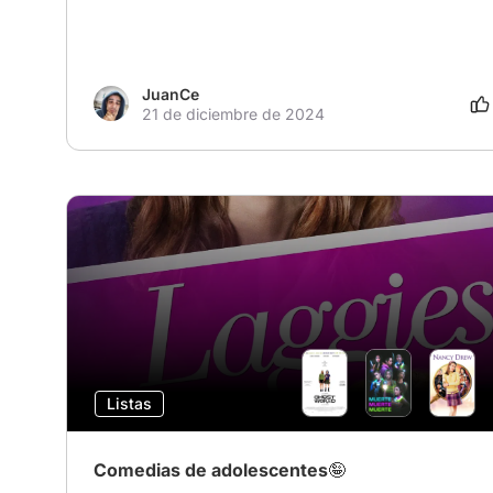
JuanCe
21 de diciembre de 2024
Listas
Comedias de adolescentes🤪