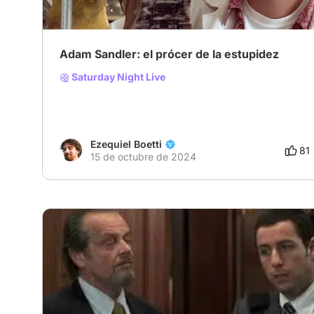
Adam Sandler: el prócer de la estupidez
Saturday Night Live
Ezequiel Boetti
81
15 de octubre de 2024