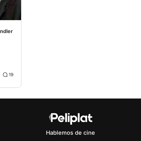
andler
19
Hablemos de cine