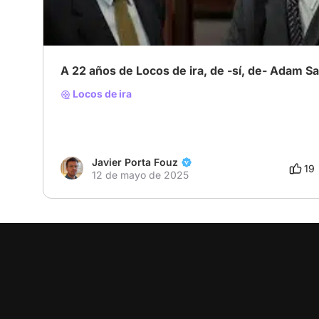
A 22 años de Locos de ira, de -sí, de- Adam S
Locos de ira
Javier Porta Fouz
19
12 de mayo de 2025