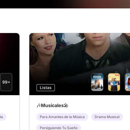
99+
Listas
🎶Musicales🎤
la
Para Amantes de la Música
Drama Musical
Persiguiendo Tu Sueño