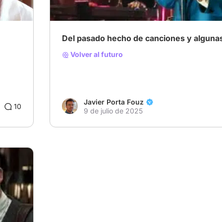
Del pasado hecho de canciones y algunas
Volver al futuro
Javier Porta Fouz
10
9 de julio de 2025