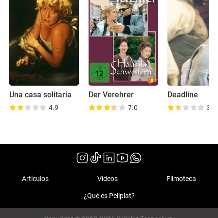
Una casa solitaria
Der Verehrer
Deadline
4.9
7.0
3.5
Artículos
Videos
Filmoteca
¿Qué es Peliplat?