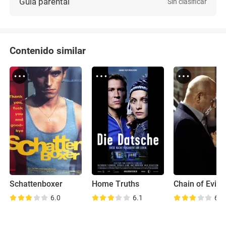
Guía parental
Sin clasificar
Contenido similar
Schattenboxer
Home Truths
Chain of Evid
6.0
6.1
6.5