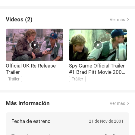
Videos (2)
Ver más
Official UK Re-Release
Spy Game Official Trailer
Trailer
#1 Brad Pitt Movie 2001)
HD
Tráiler
Tráiler
Más información
Ver más
Fecha de estreno
21 de Nov de 2001