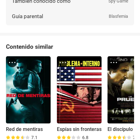
También conocido como
Spy Game
Guía parental
Blasfemia
Contenido similar
Red de mentiras
Espías sin fronteras
El discípulo
7.1
6.8
7.4