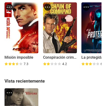
Misión imposible
Conspiración criminal
La protegida
7.3
4.2
6.3
Vista recientemente