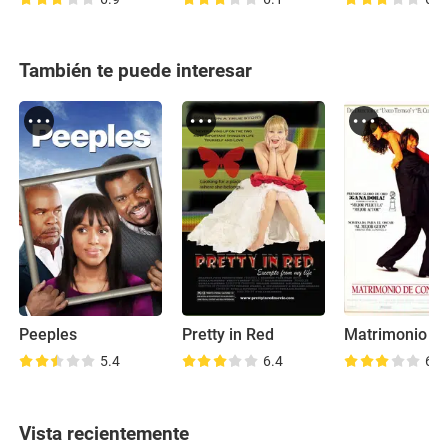
También te puede interesar
Peeples
Pretty in Red
5.4
6.4
6.3
Vista recientemente