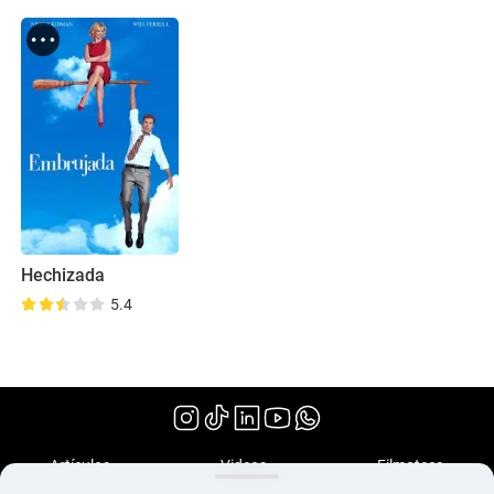
Hechizada
5.4
(2005)
Artículos
Videos
Filmoteca