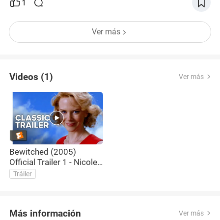
1
Ver más
Videos (1)
Ver más
Bewitched (2005)
Official Trailer 1 - Nicole
Kidman Movie
Tráiler
Más información
Ver más