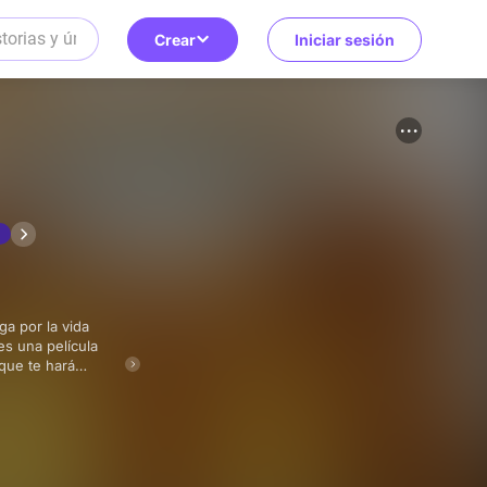
Crear
Iniciar sesión
es una película
 que te hará