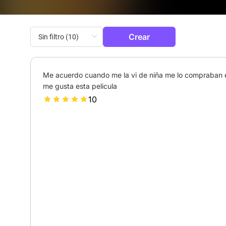
Crear
Me acuerdo cuando me la vi de niña me lo compraban 
me gusta esta pelicula
10