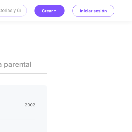
Crear
Iniciar sesión
a parental
2002