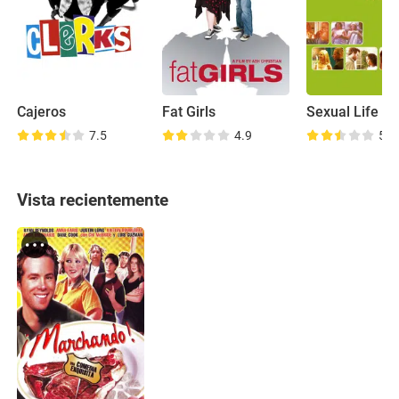
Cajeros
Fat Girls
Sexual Life
7.5
4.9
5.1
Vista recientemente