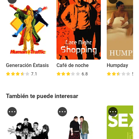
Generación Éxtasis
Café de noche
Humpday
7.1
6.8
5.8
También te puede interesar