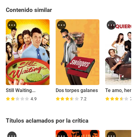
Contenido similar
Still Waiting...
Dos torpes galanes
Te amo, herm
4.9
7.2
7.0
Títulos aclamados por la crítica