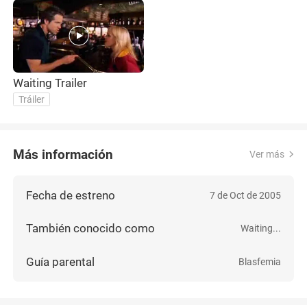
Waiting Trailer
Tráiler
Más información
Ver más
Fecha de estreno
7 de Oct de 2005
También conocido como
Waiting...
Guía parental
Blasfemia