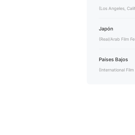
(Los Angeles, Cali
Japón
(Real/Arab Film Fe
Países Bajos
(International Fil