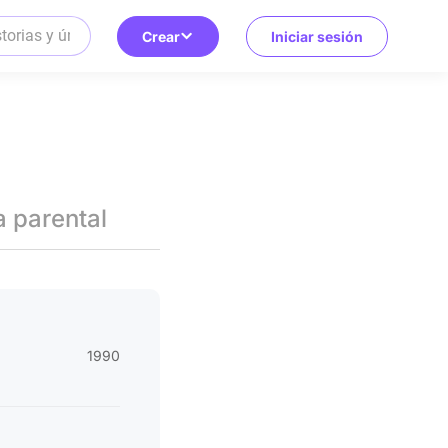
Crear
Iniciar sesión
a parental
1990