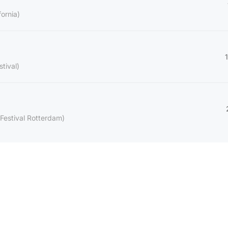
fornia)
stival)
m Festival Rotterdam)