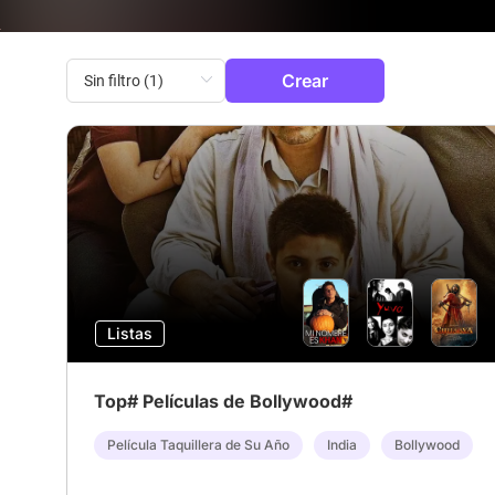
Crear
Listas
Top# Películas de Bollywood#
Película Taquillera de Su Año
India
Bollywood