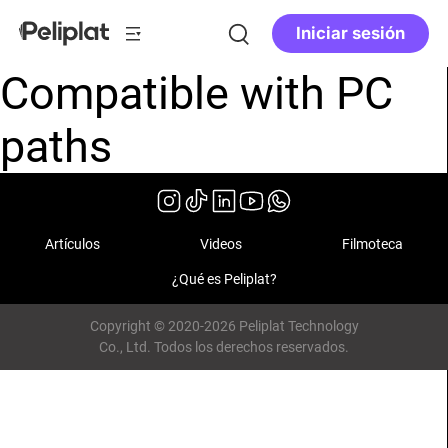
Iniciar sesión
Compatible with PC
paths
Artículos
Videos
Filmoteca
¿Qué es Peliplat?
Copyright © 2020-2026 Peliplat Technology
Co., Ltd. Todos los derechos reservados.